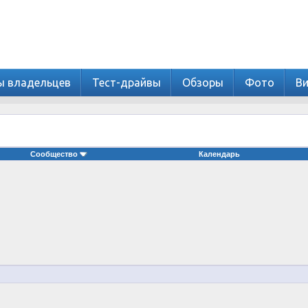
ы владельцев
Тест-драйвы
Обзоры
Фото
В
Сообщество
Календарь