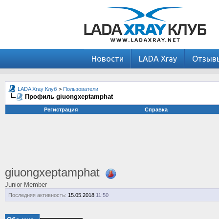
Новости
LADA Xray
Отзыв
LADA Xray Клуб
>
Пользователи
Профиль giuongxeptamphat
Регистрация
Справка
giuongxeptamphat
Junior Member
Последняя активность:
15.05.2018
11:50