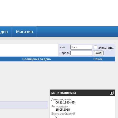
идео
Магазин
Имя
Запомнить?
Пароль
Сообщения за день
Поиск
Мини-статистика
Дата рождения
06.11.1980 (45)
Регистрация
15.05.2018
Всего сообщений
0