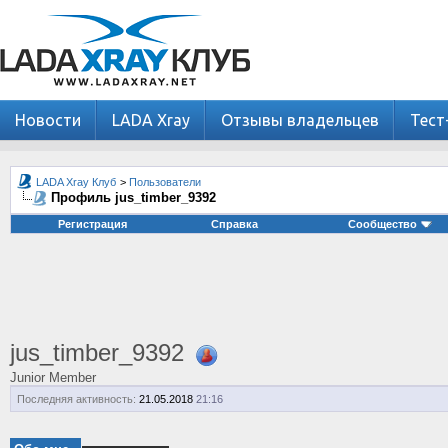
Новости
LADA Xray
Отзывы владельцев
Тест
LADA Xray Клуб
>
Пользователи
Профиль jus_timber_9392
Регистрация
Справка
Сообщество
jus_timber_9392
Junior Member
Последняя активность:
21.05.2018
21:16