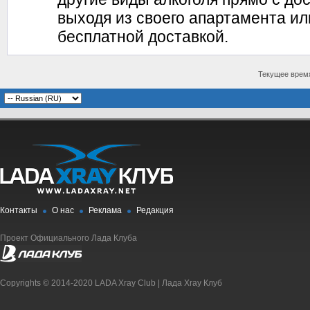
выходя из своего апартамента ил
бесплатной доставкой.
Текущее врем
Контакты
О нас
Реклама
Редакция
Проект Официального Лада Клуба
Copyrights © 2014-2020 LADA Xray Club | Лада Xray Клуб