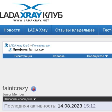
Новости
LADA Xray
Отзывы владельцев
Тест
LADA Xray Клуб
>
Пользователи
Профиль faintcrazy
Регистрация
Справка
Сообщество
faintcrazy
Junior Member
Отправить сообщение
Последняя активность:
14.08.2023
15:12