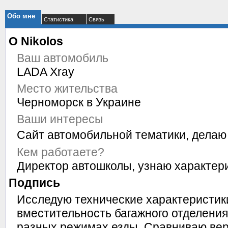
Обо мне
Статистика
Связь
О Nikolos
Ваш автомобиль
LADA Xray
Место жительства
Черноморск в Украине
Ваши интересы
Сайт автомобильной тематики, делаю
Кем работаете?
Директор автошколы, узнаю характе
Подпись
Исследую технические характеристики
вместительность багажного отделения
разных режимах езды. Сравниваю ве