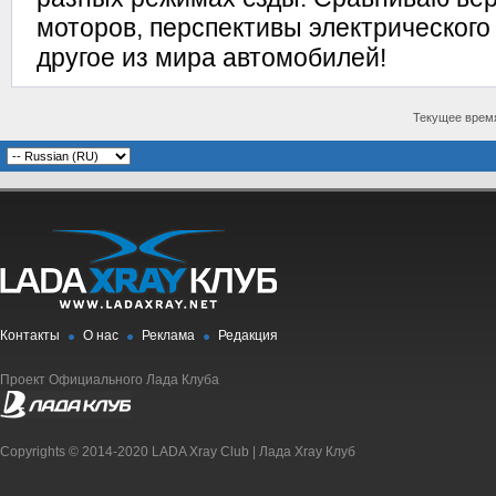
моторов, перспективы электрическог
другое из мира автомобилей!
Текущее врем
Контакты
О нас
Реклама
Редакция
Проект Официального Лада Клуба
Copyrights © 2014-2020 LADA Xray Club | Лада Xray Клуб