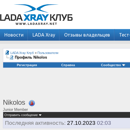
Новости
LADA Xray
Отзывы владельцев
Тест
LADA Xray Клуб
>
Пользователи
Профиль Nikolos
Регистрация
Справка
Сообщество
Nikolos
Junior Member
Отправить сообщение
Последняя активность:
27.10.2023
02:03