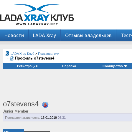
Новости
LADA Xray
Отзывы владельцев
Тест
LADA Xray Клуб
>
Пользователи
Профиль o7stevens4
Регистрация
Справка
Сообщество
o7stevens4
Junior Member
Последняя активность:
13.01.2019
08:31