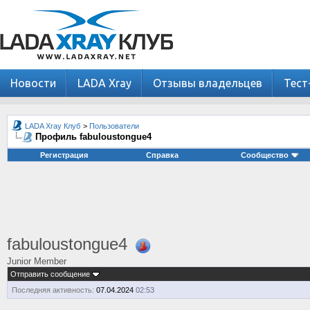
Новости
LADA Xray
Отзывы владельцев
Тест
LADA Xray Клуб
>
Пользователи
Профиль fabuloustongue4
Регистрация
Справка
Сообщество
fabuloustongue4
Junior Member
Отправить сообщение
Последняя активность:
07.04.2024
02:53