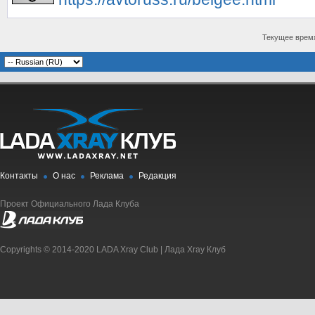
Текущее врем
Контакты
О нас
Реклама
Редакция
Проект Официального Лада Клуба
Copyrights © 2014-2020 LADA Xray Club | Лада Xray Клуб