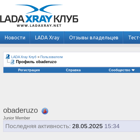
Новости
LADA Xray
Отзывы владельцев
Тест
LADA Xray Клуб
>
Пользователи
Профиль obaderuzo
Регистрация
Справка
Сообщество
obaderuzo
Junior Member
Последняя активность:
28.05.2025
15:34