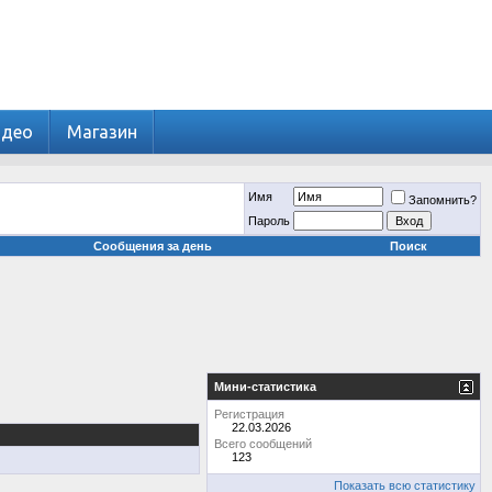
идео
Магазин
Имя
Запомнить?
Пароль
Сообщения за день
Поиск
Мини-статистика
Регистрация
22.03.2026
Всего сообщений
123
Показать всю статистику