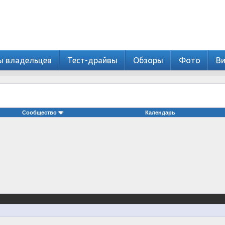
ы владельцев
Тест-драйвы
Обзоры
Фото
В
Сообщество
Календарь