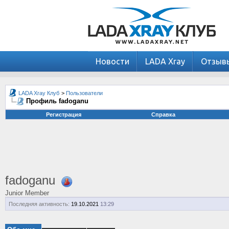
Новости
LADA Xray
Отзыв
LADA Xray Клуб
>
Пользователи
Профиль fadoganu
Регистрация
Справка
fadoganu
Junior Member
Последняя активность:
19.10.2021
13:29