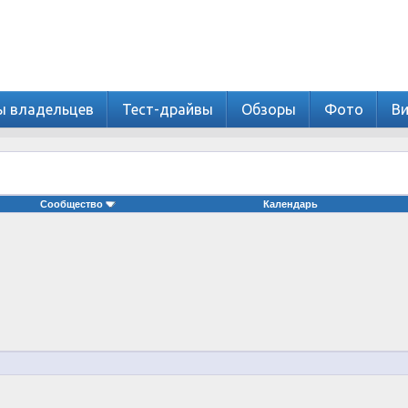
ы владельцев
Тест-драйвы
Обзоры
Фото
В
Сообщество
Календарь