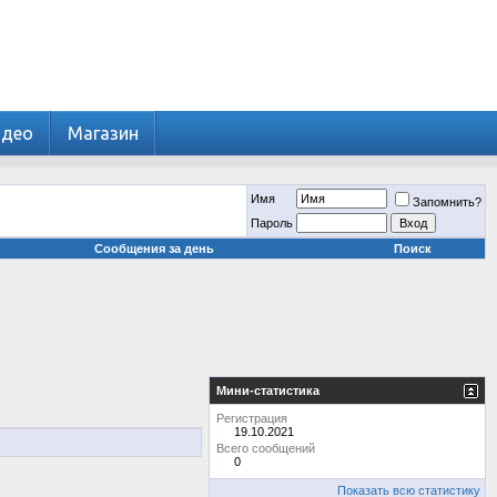
идео
Магазин
Имя
Запомнить?
Пароль
Сообщения за день
Поиск
Мини-статистика
Регистрация
19.10.2021
Всего сообщений
0
Показать всю статистику