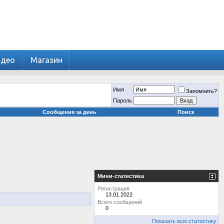
идео
Магазин
Имя
Запомнить?
Пароль
Сообщения за день
Поиск
Мини-статистика
Регистрация
13.01.2022
Всего сообщений
0
Показать всю статистику