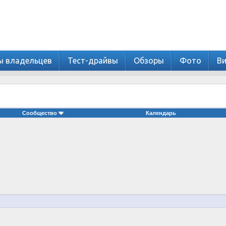
ы владельцев
Тест-драйвы
Обзоры
Фото
В
Сообщество
Календарь