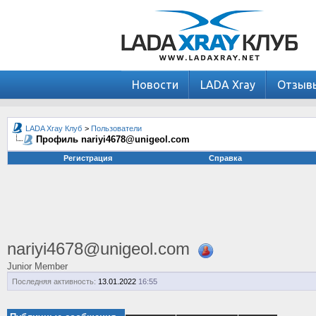
Новости
LADA Xray
Отзыв
LADA Xray Клуб
>
Пользователи
Профиль nariyi4678@unigeol.com
Регистрация
Справка
nariyi4678@unigeol.com
Junior Member
Последняя активность:
13.01.2022
16:55