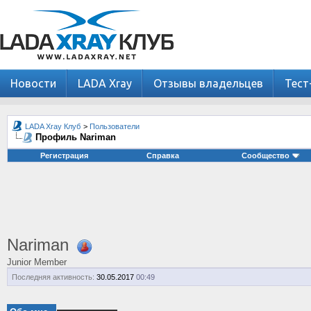
Новости
LADA Xray
Отзывы владельцев
Тест
LADA Xray Клуб
>
Пользователи
Профиль Nariman
Регистрация
Справка
Сообщество
Nariman
Junior Member
Последняя активность:
30.05.2017
00:49