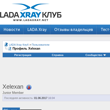
Новости
LADA Xray
Отзывы владельцев
Тест
LADA Xray Клуб
>
Пользователи
Профиль Xelexan
Регистрация
Справка
Сообщество
Xelexan
Junior Member
Последняя активность:
01.06.2017
16:04