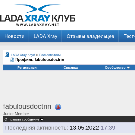
Новости
LADA Xray
Отзывы владельцев
Тест
LADA Xray Клуб
>
Пользователи
Профиль fabulousdoctrin
Регистрация
Справка
Сообщество
fabulousdoctrin
Junior Member
Отправить сообщение
Последняя активность:
13.05.2022
17:39