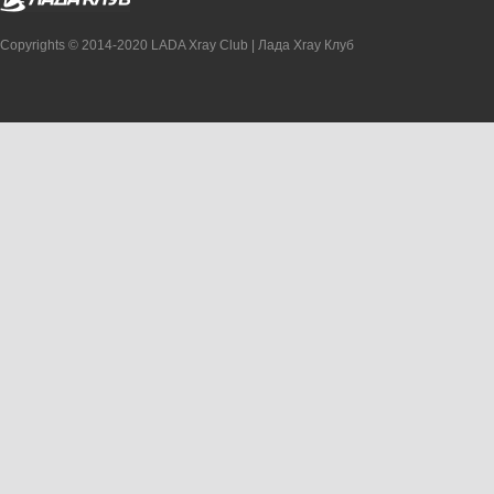
Copyrights © 2014-2020 LADA Xray Club | Лада Xray Клуб