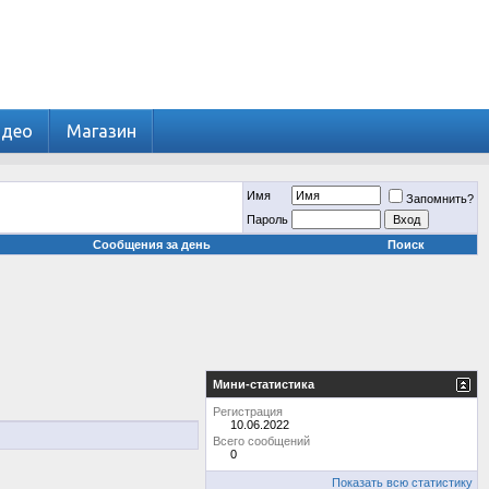
идео
Магазин
Имя
Запомнить?
Пароль
Сообщения за день
Поиск
Мини-статистика
Регистрация
10.06.2022
Всего сообщений
0
Показать всю статистику