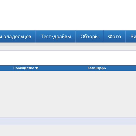
ы владельцев
Тест-драйвы
Обзоры
Фото
В
Сообщество
Календарь