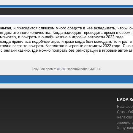
нькая, и приходится слишком много средств в нее вкладывать, чтобы о
л достаточного количества. Когда надоедает проводить время в своем г
мпьютер, и поиграть в онлайн казино в игровые автоматы 2022 года
сегда нравились подобные игры, и даже когда был молодым, то играл 
аточно всего то поиграть бесплатно в игровые автоматы 2022 года. Я на
с онлайн казино, где можно поиграть без регистрации в игровые автомат
Текущее время:
01:30
. Часовой пояс GMT +4.
LADA X
Наш фору
Cross. О
желающий
зарегист
X-ray, ви