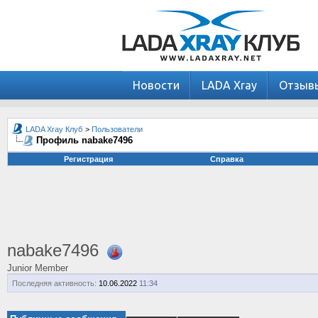
Новости
LADA Xray
Отзыв
LADA Xray Клуб
>
Пользователи
Профиль nabake7496
Регистрация
Справка
nabake7496
Junior Member
Последняя активность:
10.06.2022
11:34