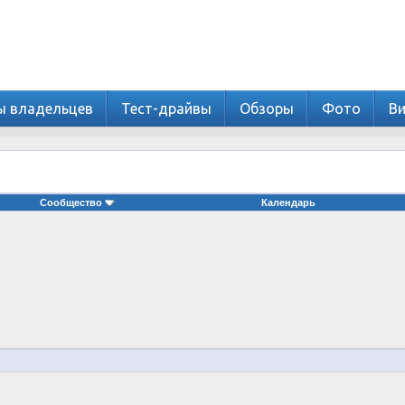
ы владельцев
Тест-драйвы
Обзоры
Фото
В
Сообщество
Календарь