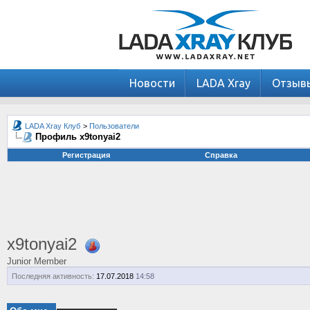
Новости
LADA Xray
Отзыв
LADA Xray Клуб
>
Пользователи
Профиль x9tonyai2
Регистрация
Справка
x9tonyai2
Junior Member
Последняя активность:
17.07.2018
14:58