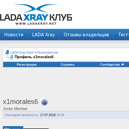
Новости
LADA Xray
Отзывы владельцев
Тест
LADA Xray Клуб
>
Пользователи
Профиль x1morales6
Регистрация
Справка
Сообщество
x1morales6
Junior Member
Последняя активность:
17.07.2018
18:20