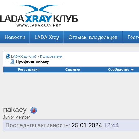
Новости
LADA Xray
Отзывы владельцев
Тест
LADA Xray Клуб
>
Пользователи
Профиль nakaey
Регистрация
Справка
Сообщество
nakaey
Junior Member
Последняя активность:
25.01.2024
12:44