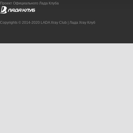
Проект Официального Лада Клуба
Copyrights © 2014-2020 LADA Xray Club | Лада Xray Клуб