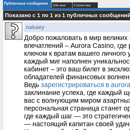
Публичные сообщения
Обо мне
Статистика
Показано с 1 по
1
из
1
публичных сообщени
nakaey
Добро пожаловать в мир великих
впечатлений – Aurora Casino, где
ключом к вратам вашего личного 
каждый миг наполнен уникальнос
кабинет – это ваш билет в эксклю
обладателей финансовых волнен
Ведь
зарегистрироваться в aurora
заклинание успеха, где каждый 
вас с волнующим миром азартны
персональная страница станет ор
где каждый шаг — это стратегичес
— настоящий капитан своей удач