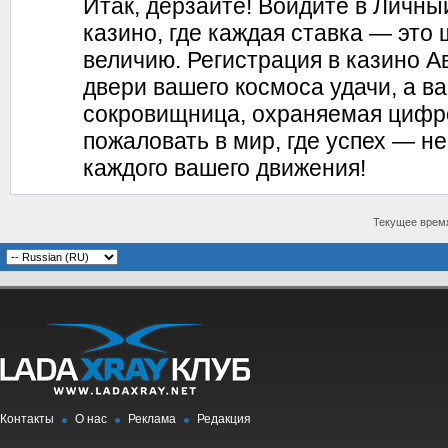
Итак, дерзайте! Войдите в Личны
казино, где каждая ставка — это 
величию. Регистрация в казино А
двери вашего космоса удачи, а в
сокровищница, охраняемая цифр
пожаловать в мир, где успех — н
каждого вашего движения!
Текущее врем
Контакты
О нас
Реклама
Редакция