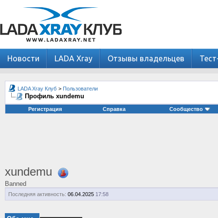
Новости
LADA Xray
Отзывы владельцев
Тест
LADA Xray Клуб
>
Пользователи
Профиль xundemu
Регистрация
Справка
Сообщество
xundemu
Banned
Последняя активность:
06.04.2025
17:58