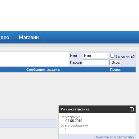
идео
Магазин
Имя
Запомнить?
Пароль
Сообщения за день
Поиск
Мини-статистика
Регистрация
04.08.2019
Всего сообщений
0
Показать всю статистику