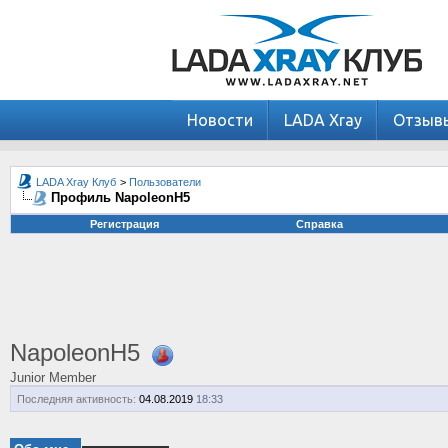
Новости
LADA Xray
Отзыв
LADA Xray Клуб
>
Пользователи
Профиль NapoleonH5
Регистрация
Справка
NapoleonH5
Junior Member
Последняя активность:
04.08.2019
18:33