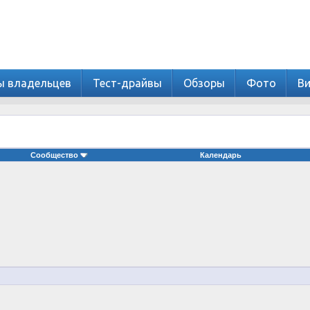
ы владельцев
Тест-драйвы
Обзоры
Фото
В
Сообщество
Календарь