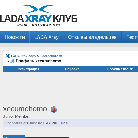
Новости
LADA Xray
Отзывы владельцев
Тест
LADA Xray Клуб
>
Пользователи
Профиль xecumehomo
Регистрация
Справка
Сообщество
xecumehomo
Junior Member
Последняя активность:
16.08.2019
16:31