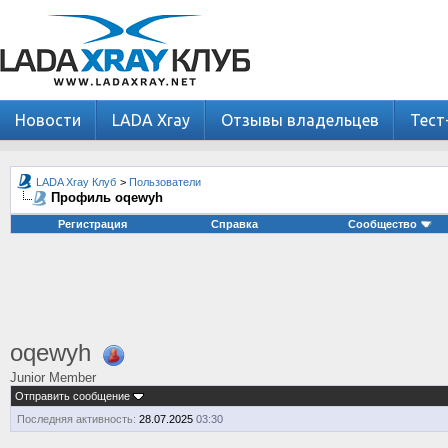
Новости
LADA Xray
Отзывы владельцев
Тест
LADA Xray Клуб
>
Пользователи
Профиль oqewyh
Регистрация
Справка
Сообщество
oqewyh
Junior Member
Отправить сообщение
Последняя активность:
28.07.2025
03:30