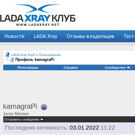
Новости
LADA Xray
Отзывы владельцев
Тест
LADA Xray Клуб
>
Пользователи
Профиль kamagraPi
Регистрация
Справка
Сообщество
kamagraPi
Junior Member
Отправить сообщение
Последняя активность:
03.01.2022
11:22