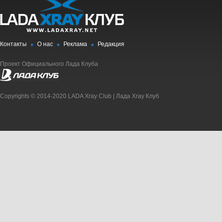
Контакты
О нас
Реклама
Редакция
Проект Официального Лада Клуба
Copyrights © 2014-2020 LADA Xray Club | Лада Xray Клуб