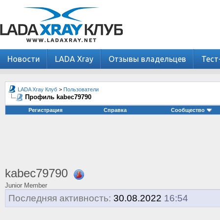
Новости
LADA Xray
Отзывы владельцев
Тест
LADA Xray Клуб
>
Пользователи
Профиль kabec79790
Регистрация
Справка
Сообщество
kabec79790
Junior Member
Последняя активность:
30.08.2022
16:54