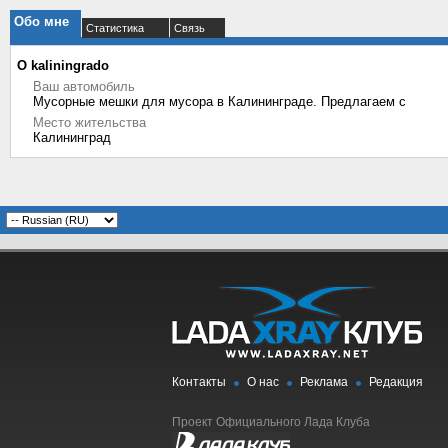
Обо мне
Статистика
Связь
О kaliningrado
Ваш автомобиль
Мусорные мешки для мусора в Калининграде. Предлагаем с
Место жительства
Калининград
Контакты
О нас
Реклама
Редакция
Проект Официального Лада Клуба