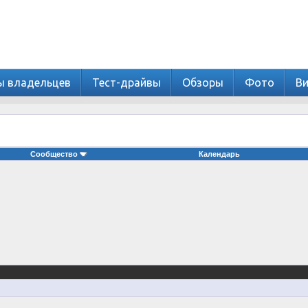
ы владельцев
Тест-драйвы
Обзоры
Фото
В
Сообщество
Календарь