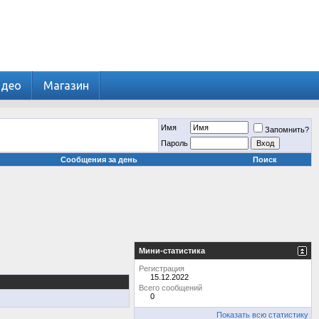
идео
Магазин
Имя
Запомнить?
Пароль
Сообщения за день
Поиск
Мини-статистика
Регистрация
15.12.2022
Всего сообщений
0
Показать всю статистику