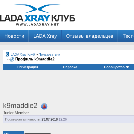
Новости
LADA Xray
Отзывы владельцев
Тест
LADA Xray Клуб
>
Пользователи
Профиль k9maddie2
Регистрация
Справка
Сообщество
k9maddie2
Junior Member
Последняя активность:
23.07.2018
12:26