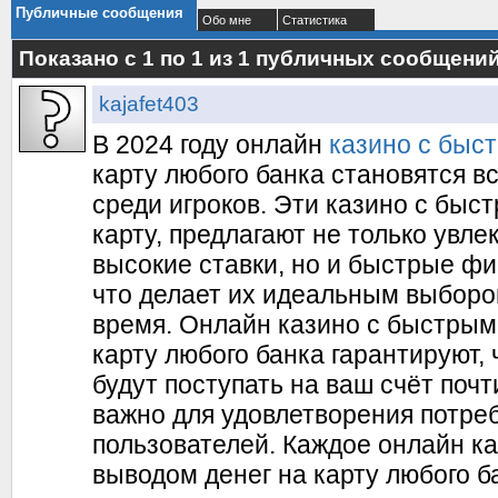
Публичные сообщения
Обо мне
Статистика
Показано с 1 по
1
из
1
публичных сообщени
kajafet403
В 2024 году онлайн
казино с быс
карту любого банка становятся в
среди игроков. Эти казино с быс
карту, предлагают не только увле
высокие ставки, но и быстрые ф
что делает их идеальным выбором
время. Онлайн казино с быстрым
карту любого банка гарантируют,
будут поступать на ваш счёт почт
важно для удовлетворения потр
пользователей. Каждое онлайн к
выводом денег на карту любого б