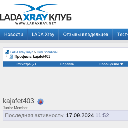
Новости
LADA Xray
Отзывы владельцев
Тест
LADA Xray Клуб
>
Пользователи
Профиль kajafet403
Регистрация
Справка
Сообщество
kajafet403
Junior Member
Последняя активность:
17.09.2024
11:52