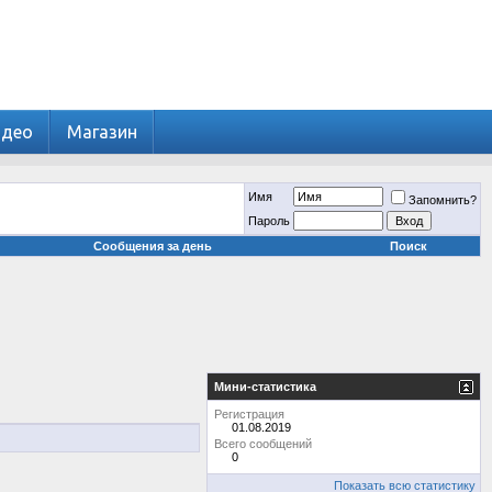
идео
Магазин
Имя
Запомнить?
Пароль
Сообщения за день
Поиск
Мини-статистика
Регистрация
01.08.2019
Всего сообщений
0
Показать всю статистику