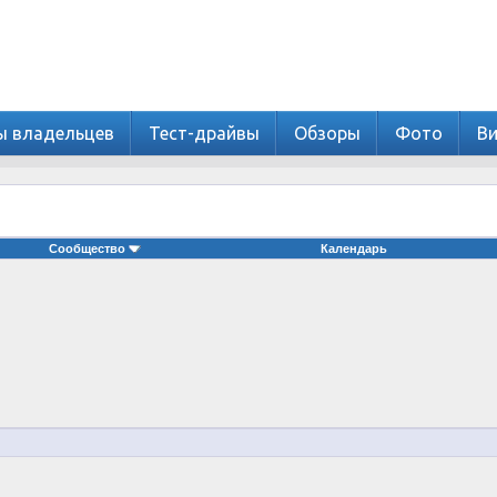
ы владельцев
Тест-драйвы
Обзоры
Фото
В
Сообщество
Календарь