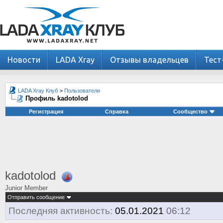
Новости
LADA Xray
Отзывы владельцев
Тест
LADA Xray Клуб
>
Пользователи
Профиль kadotolod
Регистрация
Справка
Сообщество
kadotolod
Junior Member
Отправить сообщение
Последняя активность:
05.01.2021
06:12