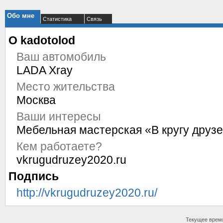
Обо мне
Статистика
Связь
О kadotolod
Ваш автомобиль
LADA Xray
Место жительства
Москва
Ваши интересы
Мебельная мастерская «В кругу друзе
Кем работаете?
vkrugudruzey2020.ru
Подпись
http://vkrugudruzey2020.ru/
Текущее врем