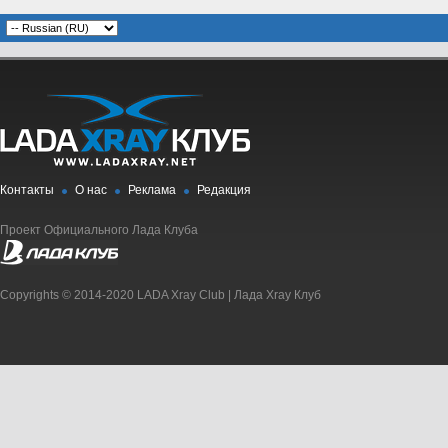
Контакты
О нас
Реклама
Редакция
Проект Официального Лада Клуба
Copyrights © 2014-2020 LADA Xray Club | Лада Xray Клуб