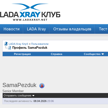
Новости
LADA Xray
Отзывы владельцев
Тест
LADA Xray Клуб
>
Пользователи
Профиль SamaPezduk
Регистрация
Справка
Сообщество
SamaPezduk
Senior Member
Отправить сообщение
Последняя активность:
08.04.2026
23:06