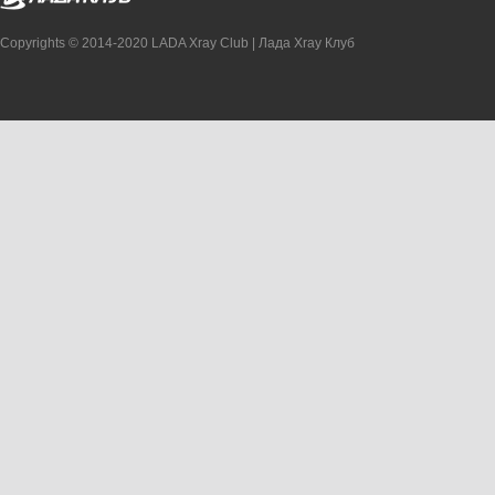
Copyrights © 2014-2020 LADA Xray Club | Лада Xray Клуб