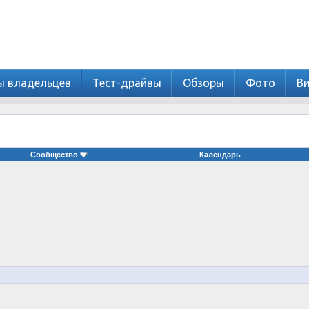
ы владельцев
Тест-драйвы
Обзоры
Фото
В
Сообщество
Календарь