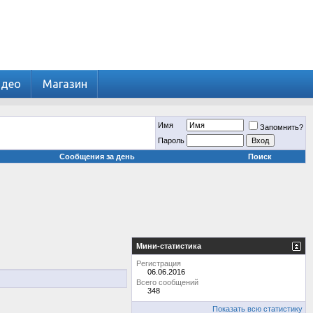
идео
Магазин
Имя
Запомнить?
Пароль
Сообщения за день
Поиск
Мини-статистика
Регистрация
06.06.2016
Всего сообщений
348
Показать всю статистику