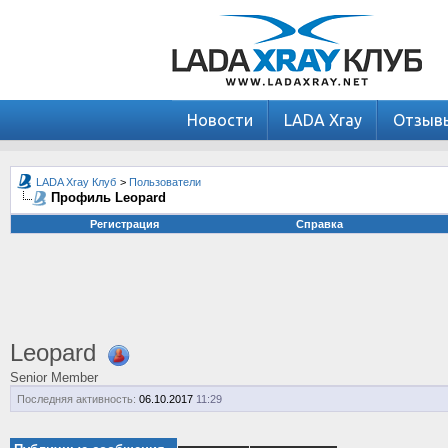
Новости
LADA Xray
Отзыв
LADA Xray Клуб
>
Пользователи
Профиль Leopard
Регистрация
Справка
Leopard
Senior Member
Последняя активность:
06.10.2017
11:29