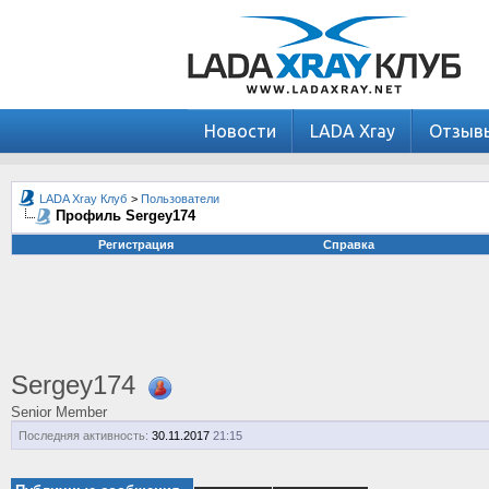
Новости
LADA Xray
Отзыв
LADA Xray Клуб
>
Пользователи
Профиль Sergey174
Регистрация
Справка
Sergey174
Senior Member
Последняя активность:
30.11.2017
21:15