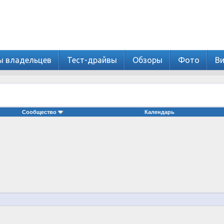
ы владельцев
Тест-драйвы
Обзоры
Фото
В
Сообщество
Календарь