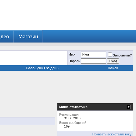
идео
Магазин
Имя
Запомнить?
Пароль
Сообщения за день
Поиск
Мини-статистика
Регистрация
31.08.2016
Всего сообщений
169
Показать всю статистику