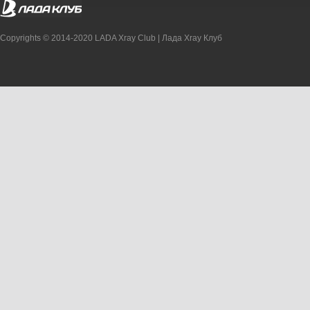
Copyrights © 2014-2020 LADA Xray Club | Лада Xray Клуб