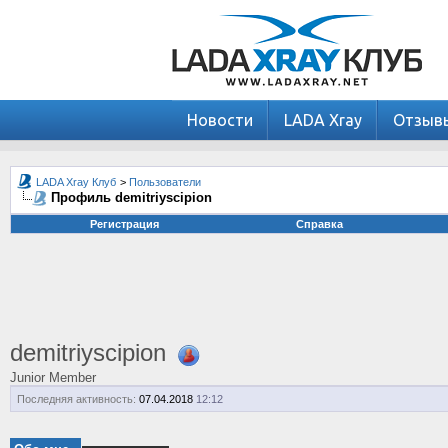
Новости
LADA Xray
Отзыв
LADA Xray Клуб
>
Пользователи
Профиль demitriyscipion
Регистрация
Справка
demitriyscipion
Junior Member
Последняя активность:
07.04.2018
12:12