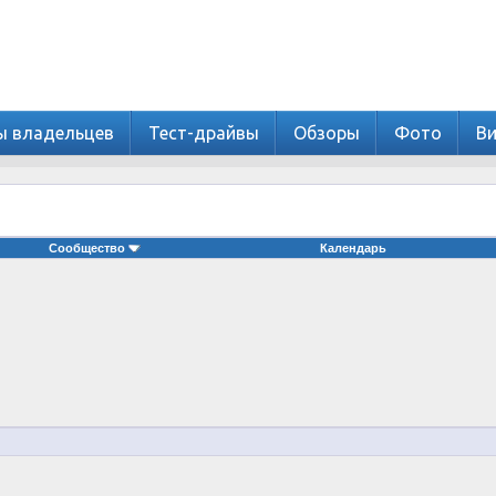
ы владельцев
Тест-драйвы
Обзоры
Фото
В
Сообщество
Календарь