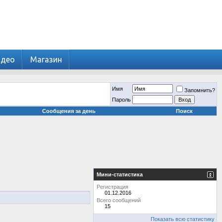
идео
Магазин
Имя
Запомнить?
Пароль
Сообщения за день
Поиск
Мини-статистика
Регистрация
01.12.2016
Всего сообщений
15
Показать всю статистику