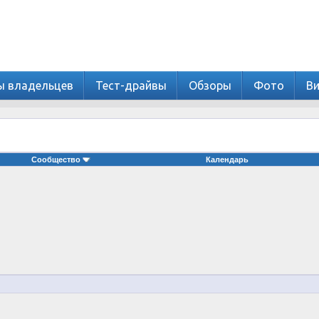
ы владельцев
Тест-драйвы
Обзоры
Фото
В
Сообщество
Календарь