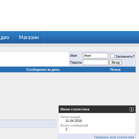
идео
Магазин
Имя
Запомнить?
Пароль
Сообщения за день
Поиск
Мини-статистика
Регистрация
11.04.2016
Всего сообщений
2
Показать всю статистику