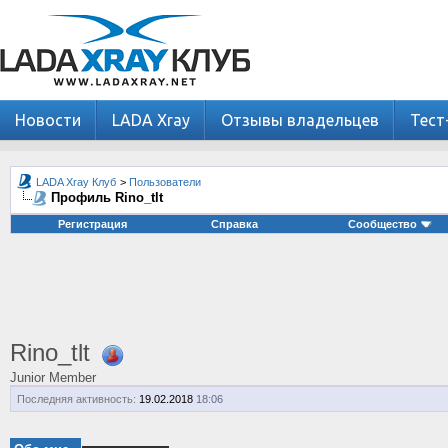
Новости
LADA Xray
Отзывы владельцев
Тест
LADA Xray Клуб
>
Пользователи
Профиль Rino_tlt
Регистрация
Справка
Сообщество
Rino_tlt
Junior Member
Последняя активность:
19.02.2018
18:06