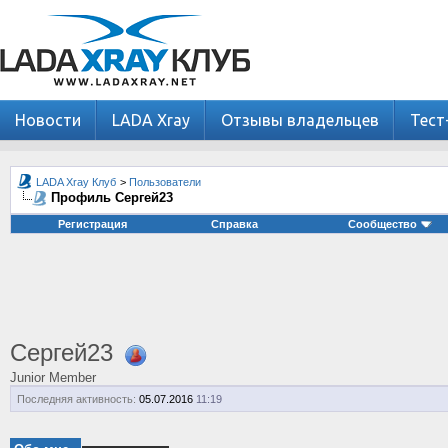
Новости
LADA Xray
Отзывы владельцев
Тест
LADA Xray Клуб
>
Пользователи
Профиль Сергей23
Регистрация
Справка
Сообщество
Сергей23
Junior Member
Последняя активность:
05.07.2016
11:19