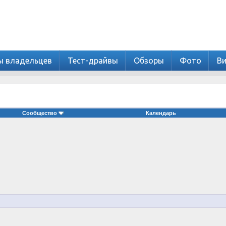
ы владельцев
Тест-драйвы
Обзоры
Фото
В
Сообщество
Календарь