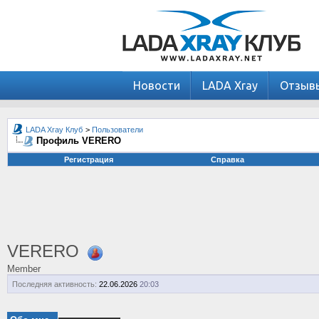
Новости
LADA Xray
Отзыв
LADA Xray Клуб
>
Пользователи
Профиль VERERO
Регистрация
Справка
VERERO
Member
Последняя активность:
22.06.2026
20:03