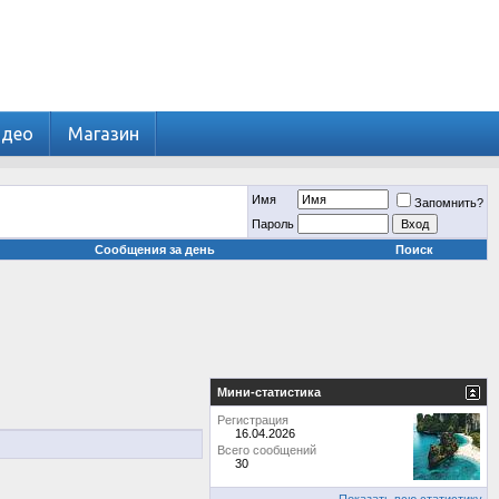
идео
Магазин
Имя
Запомнить?
Пароль
Сообщения за день
Поиск
Мини-статистика
Регистрация
16.04.2026
Всего сообщений
30