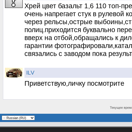
Хрей цвет базальт 1,6 110 топ-пр
очень напрегает стук в рулевой к
через рельсы,острые выбоины,ст
полиц.приходится буквально пере
вверх на отбой,обращались к дил
гарантии фотографировали,катали
связались с заводом пока результ
ILV
Приветствую,личку посмотрите
Текущее врем