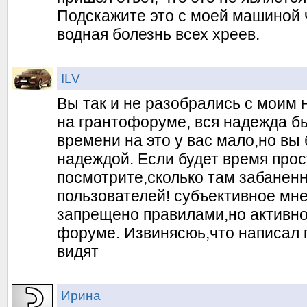
Подскажите это с моей машиной ч
водная болезнь всех хреев.
ILV
Вы так и не разобрались с моим
на грантофоруме, вся надежда бы
времени на это у вас мало,но вы
надеждой. Если будет время прос
посмотрите,сколько там забанен
пользователей! субъективное мн
запрещено правилами,но активно
форуме. Извинясюь,что написал п
видят
Ирина