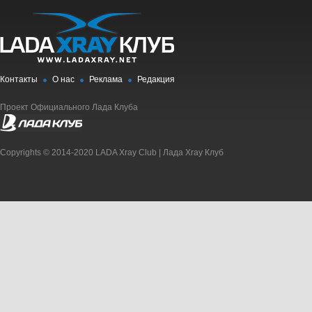
Контакты
О нас
Реклама
Редакция
Проект Официального Лада Клуба
Copyrights © 2014-2020 LADA Xray Club | Лада Xray Клуб