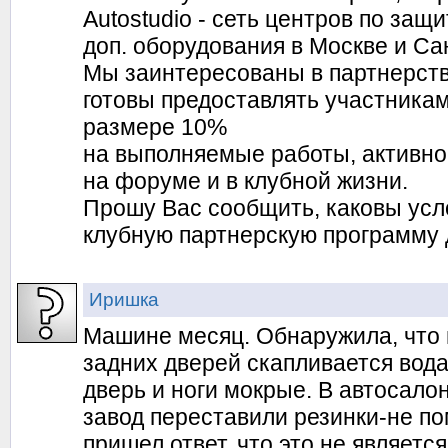
Autostudio - сеть центров по защи
доп. оборудования в Москве и Са
Мы заинтересованы в партнерств
готовы предоставлять участникам
размере 10%
на выполняемые работы, активно
на форуме и в клубной жизни.
Прошу Вас сообщить, каковы усл
клубную партнерскую программу 
Иришка
Машине месяц. Обнаружила, что 
задних дверей скапливается вод
дверь и ноги мокрые. В автосало
завод переставили резинки-не по
пришел ответ, что это не является