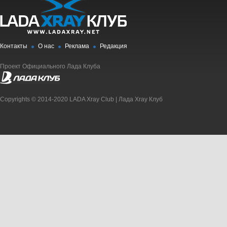
Контакты
О нас
Реклама
Редакция
Проект Официального Лада Клуба
Copyrights © 2014-2020 LADA Xray Club | Лада Xray Клуб