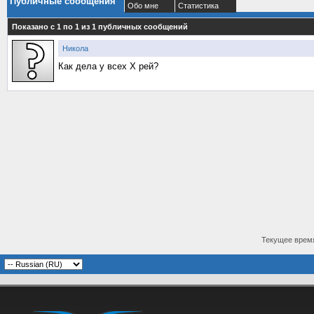
Публичные сообщения
Обо мне
Статистика
Показано с 1 по
1
из
1
публичных сообщений
Никола
Как дела у всех Х рей?
Текущее врем