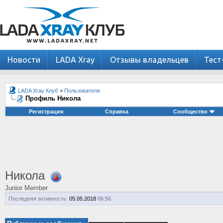
Новости
LADA Xray
Отзывы владельцев
Тест
LADA Xray Клуб
>
Пользователи
Профиль Никола
Регистрация
Справка
Сообщество
Никола
Junior Member
Последняя активность:
05.05.2018
06:56