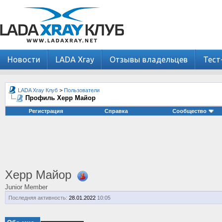
Новости
LADA Xray
Отзывы владельцев
Тест
LADA Xray Клуб
>
Пользователи
Профиль Херр Майор
Регистрация
Справка
Сообщество
Херр Майор
Junior Member
Последняя активность:
28.01.2022
10:05