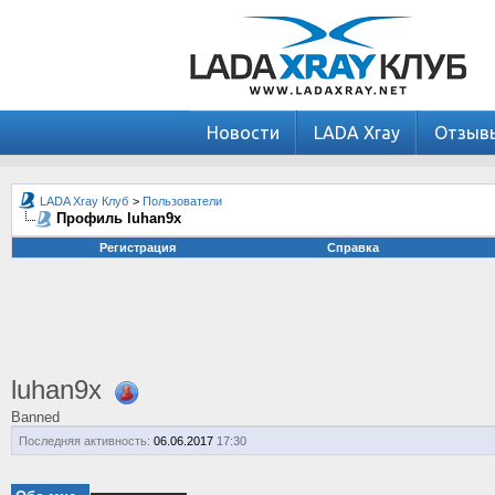
Новости
LADA Xray
Отзыв
LADA Xray Клуб
>
Пользователи
Профиль luhan9x
Регистрация
Справка
luhan9x
Banned
Последняя активность:
06.06.2017
17:30