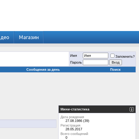
идео
Магазин
Имя
Запомнить?
Пароль
Сообщения за день
Поиск
Мини-статистика
Дата рождения
27.08.1986 (39)
Регистрация
28.05.2017
Всего сообщений
0