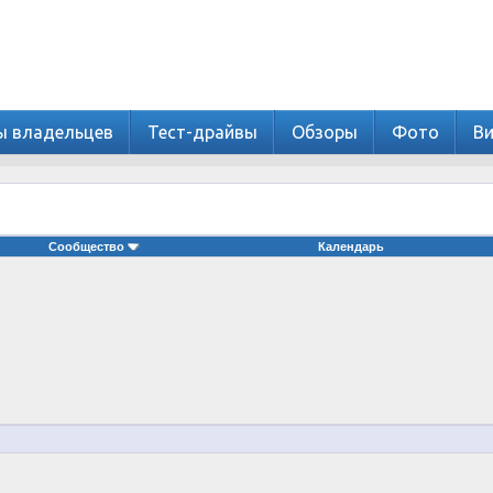
ы владельцев
Тест-драйвы
Обзоры
Фото
В
Сообщество
Календарь