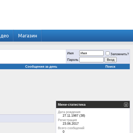
идео
Магазин
Имя
Запомнить?
Пароль
Сообщения за день
Поиск
Мини-статистика
Дата рождения
27.11.1987 (38)
Регистрация
23.06.2017
Всего сообщений
0