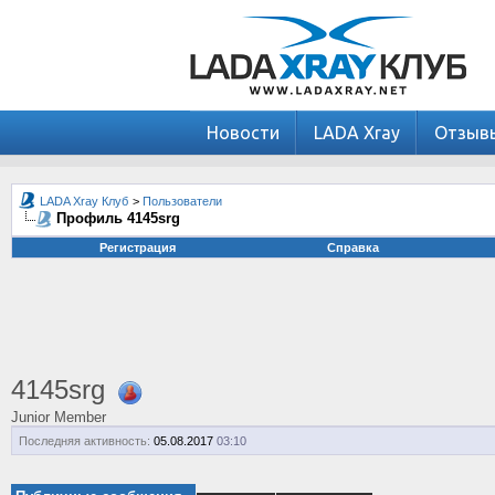
Новости
LADA Xray
Отзыв
LADA Xray Клуб
>
Пользователи
Профиль 4145srg
Регистрация
Справка
4145srg
Junior Member
Последняя активность:
05.08.2017
03:10