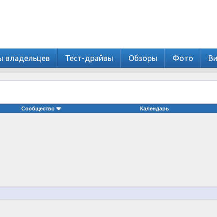
ы владельцев
Тест-драйвы
Обзоры
Фото
В
Сообщество
Календарь