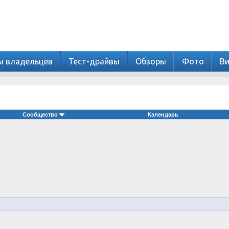
ы владельцев
Тест-драйвы
Обзоры
Фото
В
Сообщество
Календарь