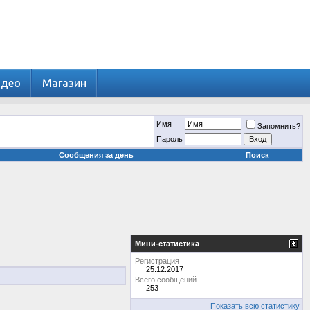
идео
Магазин
Имя
Запомнить?
Пароль
Сообщения за день
Поиск
Мини-статистика
Регистрация
25.12.2017
Всего сообщений
253
Показать всю статистику