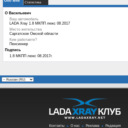
Обо мне
Статистика
О Васильевич
Ваш автомобиль
LADA Xray 1.8 МКПП люкс 08.2017
Место жительства
Саргатское Омской области
Кем работаете?
Пенсионер
Подпись
1.8 МКПП люкс 08.2017г.
Контакты
О нас
Реклама
Редакция