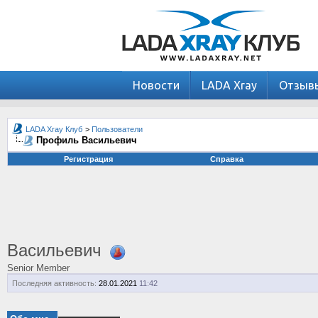
Новости
LADA Xray
Отзыв
LADA Xray Клуб
>
Пользователи
Профиль Васильевич
Регистрация
Справка
Васильевич
Senior Member
Последняя активность:
28.01.2021
11:42