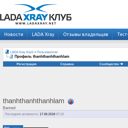
Новости
LADA Xray
Отзывы владельцев
Тест
LADA Xray Клуб
>
Пользователи
Профиль thanhthanhthanhlam
Регистрация
Справка
Сообщество
thanhthanhthanhlam
Banned
Последняя активность:
17.06.2018
07:13