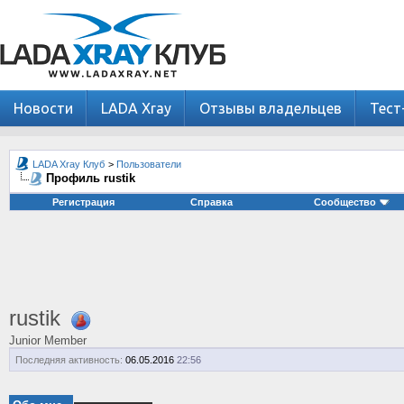
Новости
LADA Xray
Отзывы владельцев
Тест
LADA Xray Клуб
>
Пользователи
Профиль rustik
Регистрация
Справка
Сообщество
rustik
Junior Member
Последняя активность:
06.05.2016
22:56