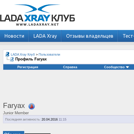
Новости
LADA Xray
Отзывы владельцев
Тест
LADA Xray Клуб
>
Пользователи
Профиль Faryax
Регистрация
Справка
Сообщество
Faryax
Junior Member
Последняя активность:
20.04.2016
11:15