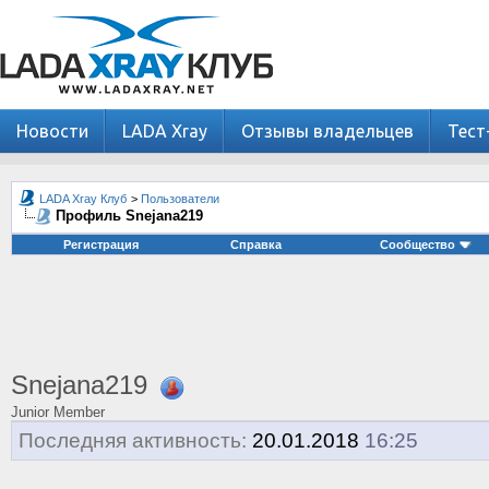
Новости
LADA Xray
Отзывы владельцев
Тест
LADA Xray Клуб
>
Пользователи
Профиль Snejana219
Регистрация
Справка
Сообщество
Snejana219
Junior Member
Последняя активность:
20.01.2018
16:25