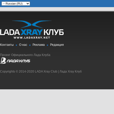
Контакты
О нас
Реклама
Редакция
Проект Официального Лада Клуба
Copyrights © 2014-2020 LADA Xray Club | Лада Xray Клуб