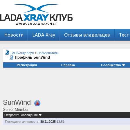
Новости
LADA Xray
Отзывы владельцев
Тест
LADA Xray Клуб
>
Пользователи
Профиль SunWind
Регистрация
Справка
Сообщество
SunWind
Senior Member
Отправить сообщение
Последняя активность:
30.11.2025
13:51