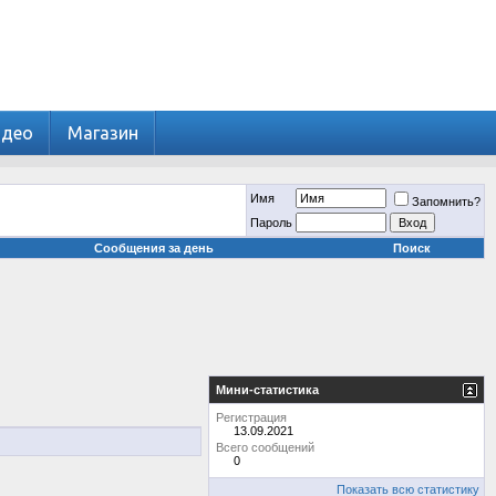
идео
Магазин
Имя
Запомнить?
Пароль
Сообщения за день
Поиск
Мини-статистика
Регистрация
13.09.2021
Всего сообщений
0
Показать всю статистику