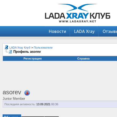
Новости
LADA Xray
Отзыв
LADA Xray Клуб
>
Пользователи
Профиль asorev
Регистрация
Справка
asorev
Junior Member
Последняя активность:
13.09.2021
00:36