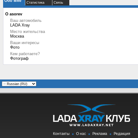
Обо мне
Статистика
Связь
О asorev
Ваш автомобиль
LADA Xray
Место жительства
Москва
Ваши интересы
Фото
Кем работаете?
Фотограф
Контакты
О нас
Реклама
Редакция