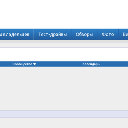
ы владельцев
Тест-драйвы
Обзоры
Фото
В
Сообщество
Календарь