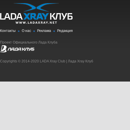
Контакты
О нас
Реклама
Редакция
Проект Официального Лада Клуба
Copyrights © 2014-2020 LADA Xray Club | Лада Xray Клуб