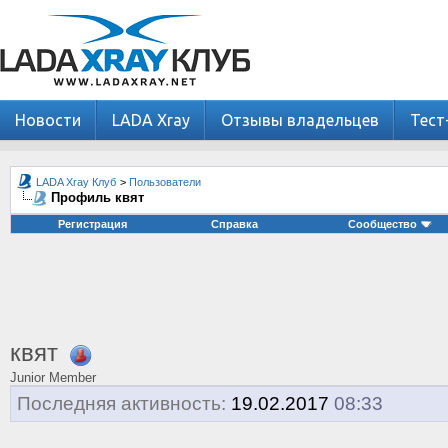
Новости
LADA Xray
Отзывы владельцев
Тест
LADA Xray Клуб
>
Пользователи
Профиль квят
Регистрация
Справка
Сообщество
квят
Junior Member
Последняя активность:
19.02.2017
08:33